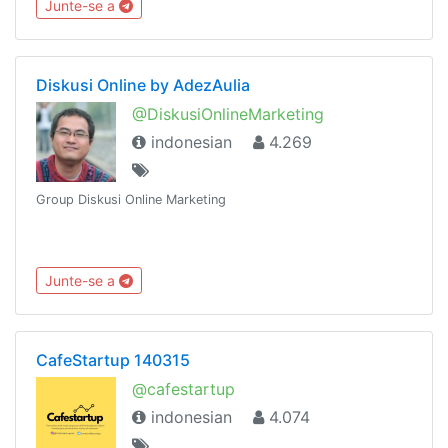
Junte-se a
Diskusi Online by AdezAulia
@DiskusiOnlineMarketing
indonesian
4.269
Group Diskusi Online Marketing
Junte-se a
CafeStartup 140315
@cafestartup
indonesian
4.074