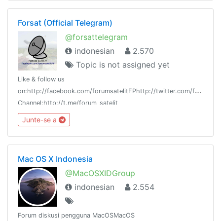
Forsat (Official Telegram)
@forsattelegram
indonesian
2.570
Topic is not assigned yet
Like & follow us
on:http://facebook.com/forumsatelitFPhttp://twitter.com/forum_sat
Channel:http://t.me/forum_satelit
Junte-se a
Mac OS X Indonesia
@MacOSXIDGroup
indonesian
2.554
Forum diskusi pengguna MacOSMacOS