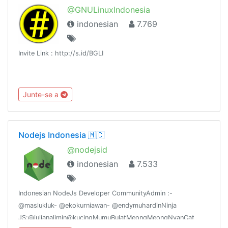
@GNULinuxIndonesia
indonesian
7.769
Invite Link : http://s.id/BGLI
Junte-se a
Nodejs Indonesia 🇲🇨
@nodejsid
indonesian
7.533
Indonesian NodeJs Developer CommunityAdmin :-
@maslukluk- @ekokurniawan- @endymuhardinNinja
JS:@julianalimin@kucingMumuBulatMeongMeongNyanCat