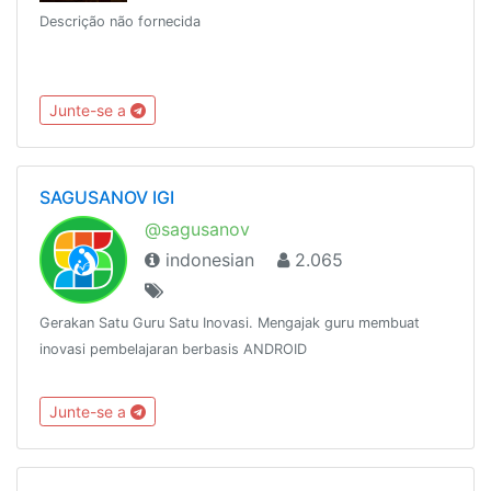
Descrição não fornecida
Junte-se a
SAGUSANOV IGI
@sagusanov
indonesian
2.065
Gerakan Satu Guru Satu Inovasi. Mengajak guru membuat
inovasi pembelajaran berbasis ANDROID
Junte-se a