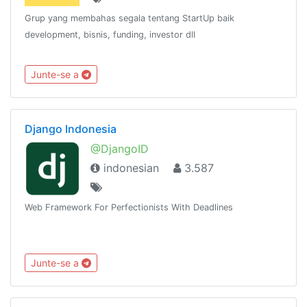
Grup yang membahas segala tentang StartUp baik
development, bisnis, funding, investor dll
Junte-se a
Django Indonesia
@DjangoID
indonesian
3.587
Web Framework For Perfectionists With Deadlines
Junte-se a