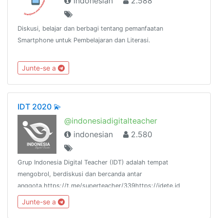
indonesian
2.588
Diskusi, belajar dan berbagi tentang pemanfaatan
Smartphone untuk Pembelajaran dan Literasi.
Junte-se a
IDT 2020 💫
@indonesiadigitalteacher
indonesian
2.580
Grup Indonesia Digital Teacher (IDT) adalah tempat
mengobrol, berdiskusi dan bercanda antar
anggota.https://t.me/superteacher/339https://idete.id
Junte-se a