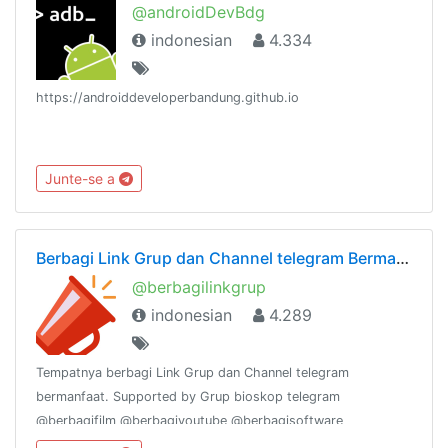
@androidDevBdg
indonesian
4.334
https://androiddeveloperbandung.github.io
Junte-se a
Berbagi Link Grup dan Channel telegram Bermanfaat
@berbagilinkgrup
indonesian
4.289
Tempatnya berbagi Link Grup dan Channel telegram
bermanfaat. Supported by Grup bioskop telegram
@berbagifilm @berbagiyoutube @berbagisoftware