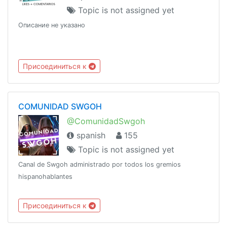
Topic is not assigned yet
Описание не указано
Присоединиться к
COMUNIDAD SWGOH
@ComunidadSwgoh
spanish
155
Topic is not assigned yet
Canal de Swgoh administrado por todos los gremios
hispanohablantes
Присоединиться к