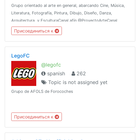
Grupo orientado al arte en general, abarcando Cine, Música,
Literatura, Fotografía, Pintura, Dibujo, Diseño, Danza,
Arquitectura, y EsculturaCanal afín @ProyectoArteCanal
Присоединиться к
LegoFC
@legofc
spanish
262
Topic is not assigned yet
Grupo de AFOLS de Forocoches
Присоединиться к