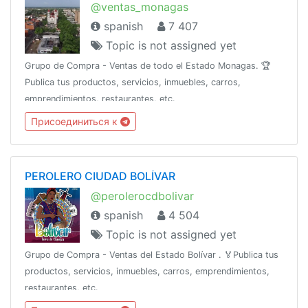
@ventas_monagas
spanish
7 407
Topic is not assigned yet
Grupo de Compra - Ventas de todo el Estado Monagas. 🏆
Publica tus productos, servicios, inmuebles, carros,
emprendimientos, restaurantes, etc.
Присоединиться к
PEROLERO CIUDAD BOLÍVAR
@perolerocdbolivar
spanish
4 504
Topic is not assigned yet
Grupo de Compra - Ventas del Estado Bolívar . 🏅Publica tus
productos, servicios, inmuebles, carros, emprendimientos,
restaurantes, etc.