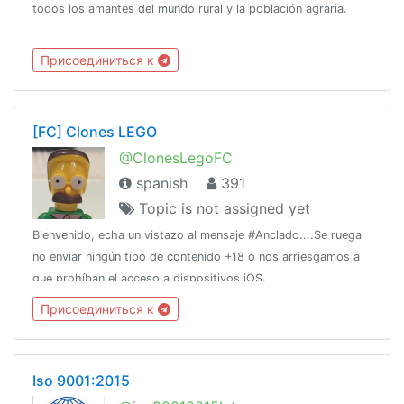
todos los amantes del mundo rural y la población agraria.
Присоединиться к
[FC] Clones LEGO
@ClonesLegoFC
spanish
391
Topic is not assigned yet
Bienvenido, echa un vistazo al mensaje #Anclado....Se ruega
no enviar ningún tipo de contenido +18 o nos arriesgamos a
que prohíban el acceso a dispositivos iOS.
Присоединиться к
Iso 9001:2015