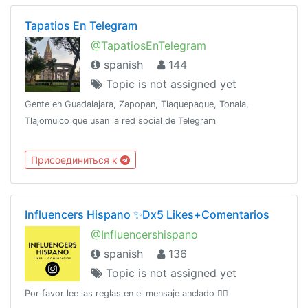
Tapatios En Telegram
@TapatiosEnTelegram
spanish
144
Topic is not assigned yet
Gente en Guadalajara, Zapopan, Tlaquepaque, Tonala,
Tlajomulco que usan la red social de Telegram
Присоединиться к
Influencers Hispano ✨Dx5 Likes+Comentarios
@Influencershispano
spanish
136
Topic is not assigned yet
Por favor lee las reglas en el mensaje anclado ☝🏻