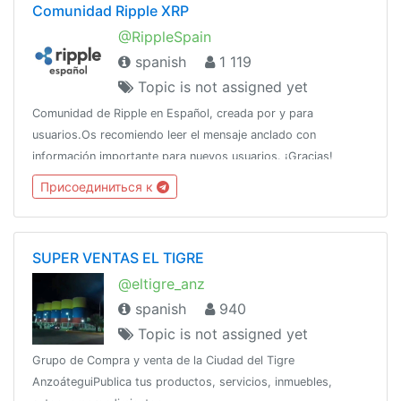
Comunidad Ripple XRP
@RippleSpain
spanish
1 119
Topic is not assigned yet
Comunidad de Ripple en Español, creada por y para
usuarios.Os recomiendo leer el mensaje anclado con
información importante para nuevos usuarios. ¡Gracias!
Присоединиться к
SUPER VENTAS EL TIGRE
@eltigre_anz
spanish
940
Topic is not assigned yet
Grupo de Compra y venta de la Ciudad del Tigre
AnzoáteguiPublica tus productos, servicios, inmuebles,