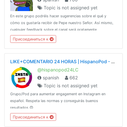
Topic is not assigned yet
En este grupo podréis hacer sugerencias sobre el qué y
cómo os gustaría recibir de Pepe nuestro Señor. Así mismo,
cualquier feedback sobre el canal será gratamente
bienvenido.https://t.me/pepefy
Присоединиться к
LIKE+COMENTARIO 24 HORAS | HispanoPod - LCx24h - Instagram Pod en Español
@hispanopod24LC
spanish
662
Topic is not assigned yet
Grupo/Pod para aumentar engagement en Instagram en
español. Respeta las normas y conseguirás buenos
resultados 😍
Присоединиться к