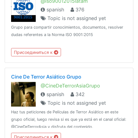
@iso90012015latam
spanish
376
Topic is not assigned yet
Grupo para compartir conocimientos, documentos, resolver
dudas referentes a la Norma ISO 9001:2015
Присоединиться к
Cine De Terror Asiático Grupo
@CineDeTerrorAsiaGrupo
spanish
342
Topic is not assigned yet
Haz tus peticiones de Películas de Terror Asiático en este
grupo oficial, luego revisa si es que ya está en el canal oficial:
@CineDeTerrorAsia y disfruta del contenido.
Присоединиться к