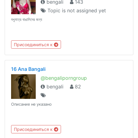
bengali
143
Topic is not assigned yet
শুধুমাত্র বাঙালিদের জন্য
Присоединиться к
16 Ana Bangali
@bengaliporngroup
bengali
82
Описание не указано
Присоединиться к