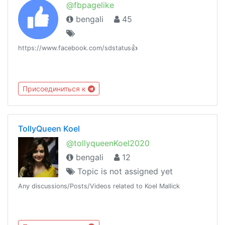
@fbpagelike
bengali
45
https://www.facebook.com/sdstatus👍
Присоединиться к
TollyQueen Koel
@tollyqueenKoel2020
bengali
12
Topic is not assigned yet
Any discussions/Posts/Videos related to Koel Mallick