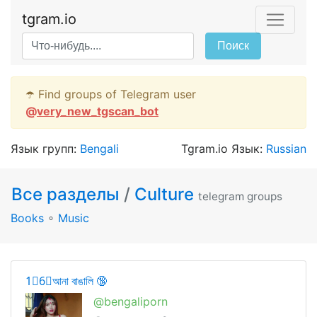
tgram.io
Поиск
☂️ Find groups of Telegram user
@
very_new_tgscan_bot
Язык групп:
Bengali
Tgram.io Язык:
Russian
Все разделы
/
Culture
telegram groups
Books
∘
Music
1⃣6⃣আনা বাঙালি 🔞
@bengaliporn