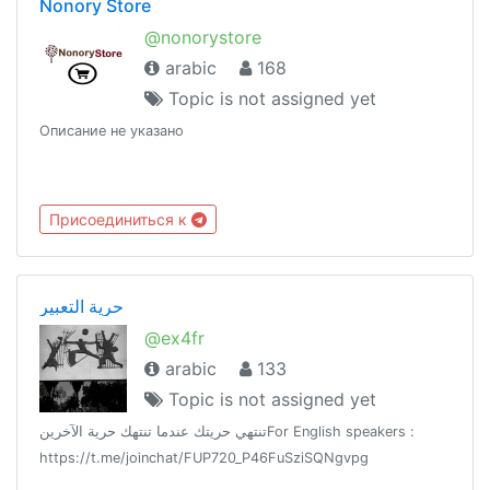
Nonory Store
@nonorystore
arabic
168
Topic is not assigned yet
Описание не указано
Присоединиться к
حرية التعبير
@ex4fr
arabic
133
Topic is not assigned yet
تنتهي حريتك عندما تنتهك حرية الآخرينFor English speakers :
https://t.me/joinchat/FUP720_P46FuSziSQNgvpg