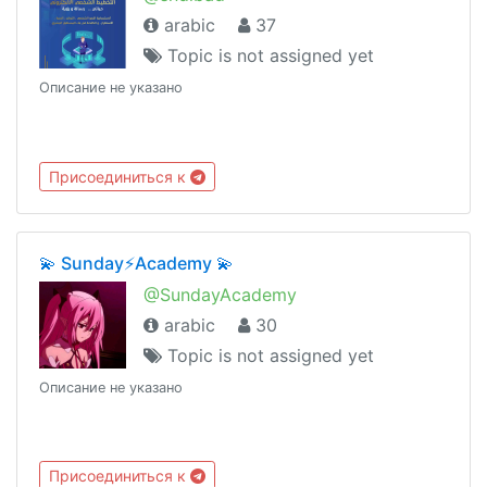
arabic
37
Topic is not assigned yet
Описание не указано
Присоединиться к
💫 Sunday⚡️Academy 💫
@SundayAcademy
arabic
30
Topic is not assigned yet
Описание не указано
Присоединиться к