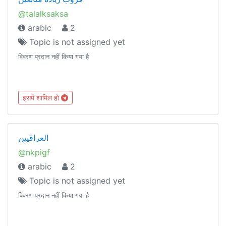
@talalksaksa
arabic
2
Topic is not assigned yet
विवरण प्रदान नहीं किया गया है
इसमें शामिल हो
العراقيين
@nkpigf
arabic
2
Topic is not assigned yet
विवरण प्रदान नहीं किया गया है