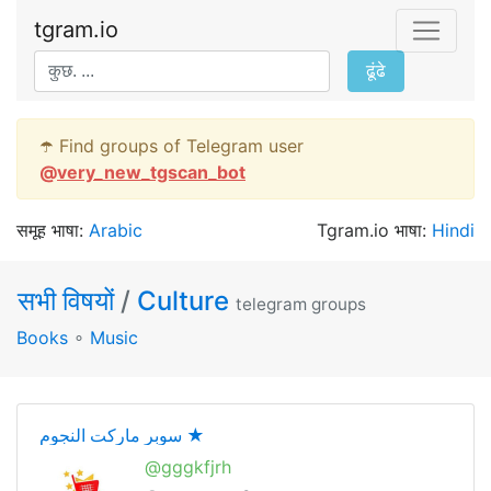
tgram.io
ढूंढे
☂️ Find groups of Telegram user
@
very_new_tgscan_bot
समूह भाषा:
Arabic
Tgram.io भाषा:
Hindi
सभी विषयों
/
Culture
telegram groups
Books
∘
Music
سوبر ماركت النجوم ★
@gggkfjrh