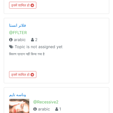
इसमें शामिल हो
فلاتر انستا
@FFLTER
arabic
2
Topic is not assigned yet
विवरण प्रदान नहीं किया गया है
इसमें शामिल हो
وناسه تايم
@Recessive2
arabic
1