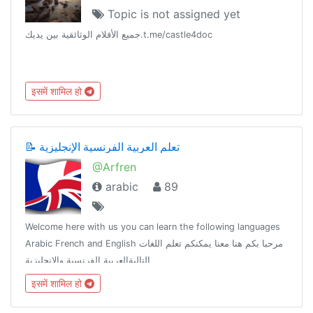
Topic is not assigned yet
جميع الأفلام الوثائقية بين يديك.t.me/castle4doc
इसमें शामिल हो
📝 تعلم العربية الفرنسية الإنجليزية
@Arfren
arabic
89
Welcome here with us you can learn the following languages
Arabic French and English مرحبا بكم هنا معنا يمكنكم تعلم اللغات
التاليةالعربية الفرنسية والإنجليزية
इसमें शामिल हो