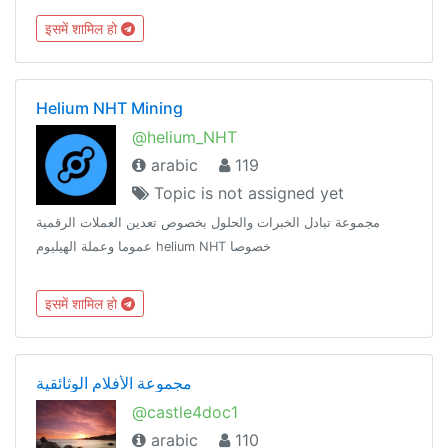
इसमें शामिल हो
Helium NHT Mining
@helium_NHT
arabic
119
Topic is not assigned yet
مجموعة تبادل الخبرات والحلول بخصوص تعدين العملات الرقمية
عموما وعملة الهيليوم helium NHT خصوصا
इसमें शामिल हो
مجموعة الأفلام الوثائقية
@castle4doc1
arabic
110