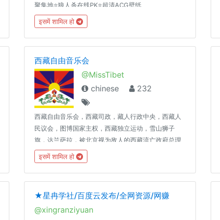
聚集地⭐️狼人杀在线PK⭐️超清ACG壁纸
इसमें शामिल हो
西藏自由音乐会
@MissTibet
chinese
232
西藏自由音乐会，西藏司政，藏人行政中央，西藏人
民议会，图博国家主权，西藏独立运动，雪山狮子
旗，达兰萨拉，被北京视为敌人的西藏流亡政府总理
洛桑桑盖
इसमें शामिल हो
★星冉学社/百度云发布/全网资源/网赚
@xingranziyuan