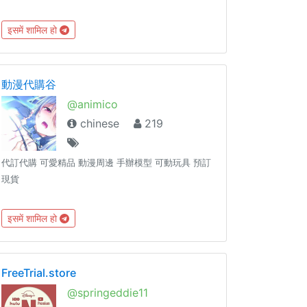
इसमें शामिल हो
動漫代購谷
@animico
chinese
219
代訂代購 可愛精品 動漫周邊 手辦模型 可動玩具 預訂
現貨
इसमें शामिल हो
FreeTrial.store
@springeddie11