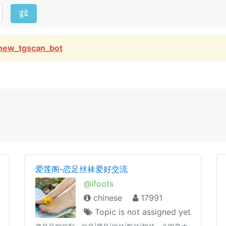
ढूंढे
new_tgscan_bot
爱莲阁-恋足丝袜爱好交流
@ifoots
chinese
17991
Topic is not assigned yet