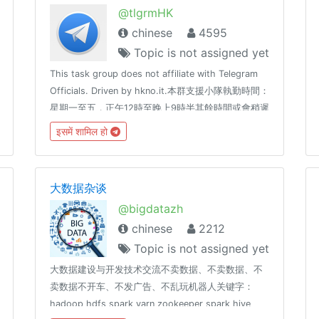
@tlgrmHK
chinese
4595
Topic is not assigned yet
This task group does not affiliate with Telegram
Officials. Driven by hkno.it.本群支援小隊執勤時間：
星期一至五，正午12時至晚上9時半其餘時間或會稍遲
回覆群規章程：https://hackmd.io/s/B1EXFDtxZ
इसमें शामिल हो
大数据杂谈
@bigdatazh
chinese
2212
Topic is not assigned yet
大数据建设与开发技术交流不卖数据、不卖数据、不
卖数据不开车、不发广告、不乱玩机器人关键字：
hadoop hdfs spark yarn zookeeper spark hive