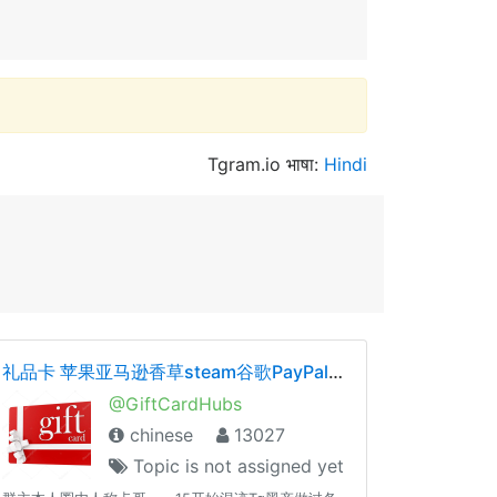
Tgram.io भाषा:
Hindi
礼品卡 苹果亚马逊香草steam谷歌PayPal黑产灰产暴利
@GiftCardHubs
chinese
13027
Topic is not assigned yet