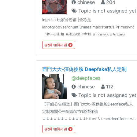
chinese
204
Topic is not assigned yet
Ingress 玩家音游群 |全称是
Ianotgroovearchuntiumaeaimaiostertus Primusync
（并不#街机 #移动端 #主机 #Ingress #Arcaea
#maimai #Cytus #Lanota友情大佬群组 @mug_zh
इसमें शामिल हो
@RhythmGamers
西門大大-深偽換臉 Deepfake私人定制
@deepfaces
chinese
112
Topic is not assigned yet
【群組公告頻道】西门大大-深伪换脸Deepfake私人
定制相關公告紀錄皆在此請詳讀
↓↓↓↓↓↓↓↓↓↓↓↓https://t.me/deepfacescha
規】
इसमें शामिल हो
↓↓↓↓↓↓↓↓↓↓↓↓https://t.me/deepfaceschan