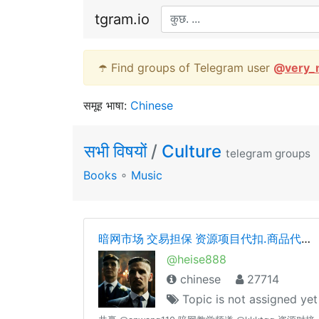
tgram.io
☂️ Find groups of Telegram user
@
very_
समूह भाषा:
Chinese
सभी विषयों
/
Culture
telegram groups
Books
∘
Music
暗网市场 交易担保 资源项目代扣.商品代购 老司机交流 cvv.资源整合
@heise888
chinese
27714
Topic is not assigned yet