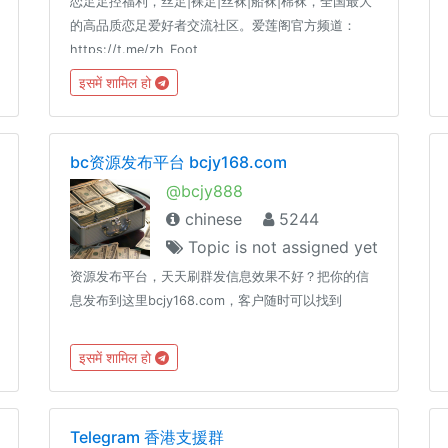
恋足足控福利，丝足|裸足|丝袜|船袜|棉袜，全国最大
的高品质恋足爱好者交流社区。爱莲阁官方频道：
https://t.me/zh_Foot
इसमें शामिल हो
bc资源发布平台 bcjy168.com
@bcjy888
chinese
5244
Topic is not assigned yet
资源发布平台，天天刷群发信息效果不好？把你的信
息发布到这里bcjy168.com，客户随时可以找到
इसमें शामिल हो
Telegram 香港支援群