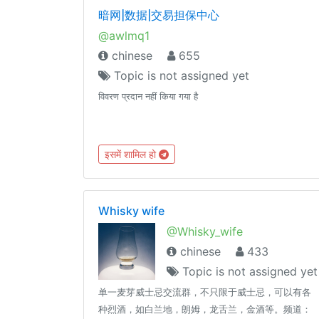
暗网|数据|交易担保中心
@awlmq1
chinese
655
Topic is not assigned yet
विवरण प्रदान नहीं किया गया है
इसमें शामिल हो
Whisky wife
@Whisky_wife
chinese
433
Topic is not assigned yet
单一麦芽威士忌交流群，不只限于威士忌，可以有各
种烈酒，如白兰地，朗姆，龙舌兰，金酒等。频道：