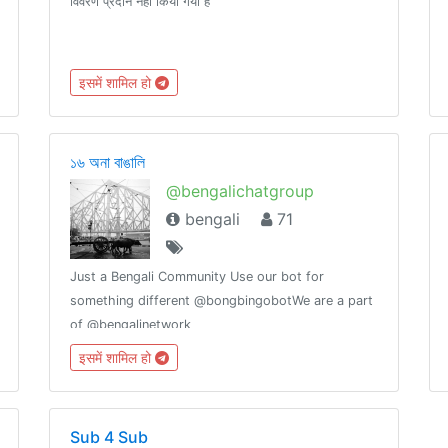
विवरण प्रदान नहीं किया गया है
इसमें शामिल हो
১৬ অনা বাঙালি
@bengalichatgroup
bengali
71
Just a Bengali Community Use our bot for
something different @bongbingobotWe are a part
of @bengalinetwork
इसमें शामिल हो
Sub 4 Sub