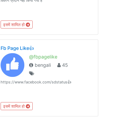
विवरण प्रदान नहीं किया गया है
इसमें शामिल हो
Fb Page Like👍
@fbpagelike
bengali
45
https://www.facebook.com/sdstatus👍
इसमें शामिल हो