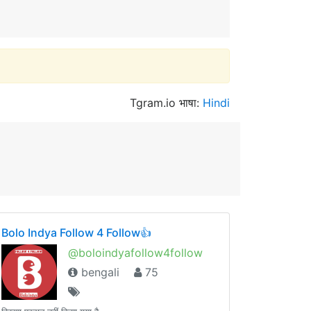
Tgram.io भाषा:
Hindi
Bolo Indya Follow 4 Follow👍
@boloindyafollow4follow
bengali
75