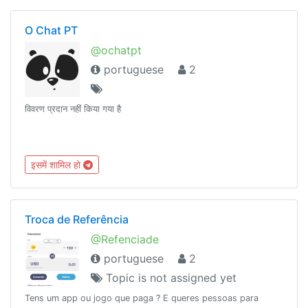
O Chat PT
@ochatpt
portuguese
2
विवरण प्रदान नहीं किया गया है
इसमें शामिल हो
Troca de Referência
@Refenciade
portuguese
2
Topic is not assigned yet
Tens um app ou jogo que paga ? E queres pessoas para