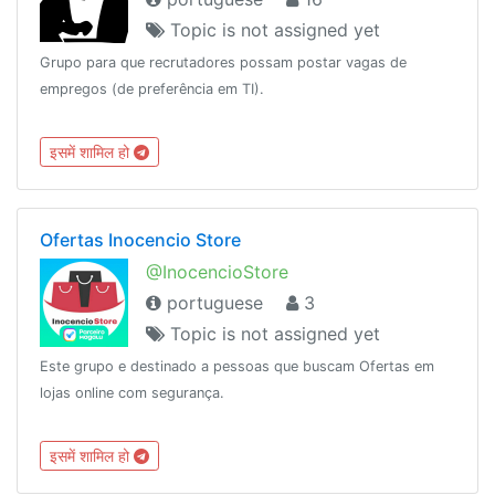
Topic is not assigned yet
Grupo para que recrutadores possam postar vagas de
empregos (de preferência em TI).
इसमें शामिल हो
Ofertas Inocencio Store
@InocencioStore
portuguese
3
Topic is not assigned yet
Este grupo e destinado a pessoas que buscam Ofertas em
lojas online com segurança.
इसमें शामिल हो