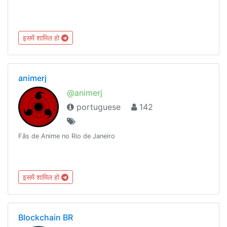
इसमें शामिल हो
animerj
@animerj
portuguese
142
Fãs de Anime no Rio de Janeiro
इसमें शामिल हो
Blockchain BR