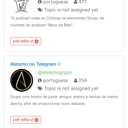
portuguese
477
Topic is not assigned yet
"O podcast onde os Ciclistas se encontram."Grupo de
ouvintes do podcast "Beco da Bike".
इसमें शामिल हो
Ateismo no Telegram ⚛️
@ateismogrupo
portuguese
256
Topic is not assigned yet
Grupo com intuito de juntar amigos ateísta e teistas de mente
aberta, afim de proporcionar bons debates.
इसमें शामिल हो