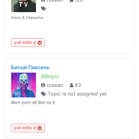
Кино & Сериалы
इसमें शामिल हो
Битый Пиксель
@Bitpix
russian
83
Topic is not assigned yet
विवरण प्रदान नहीं किया गया है
इसमें शामिल हो