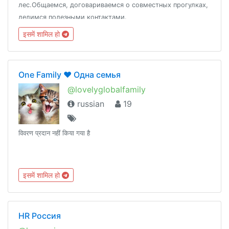
лес.Общаемся, договариваемся о совместных прогулках,
делимся полезными контактами.
इसमें शामिल हो
One Family ♥️ Одна семья
@lovelyglobalfamily
russian
19
विवरण प्रदान नहीं किया गया है
इसमें शामिल हो
HR Россия