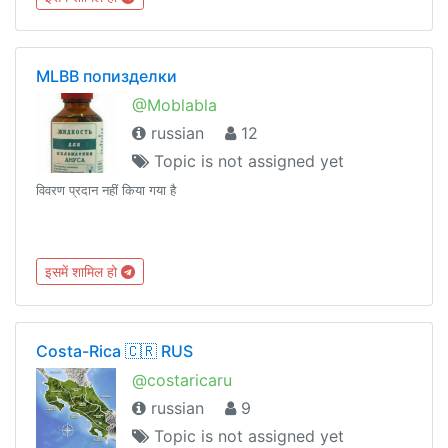
MLBB попизделки
@Moblabla
russian
12
Topic is not assigned yet
विवरण प्रदान नहीं किया गया है
इसमें शामिल हो
Costa-Rica 🇨🇷 RUS
@costaricaru
russian
9
Topic is not assigned yet