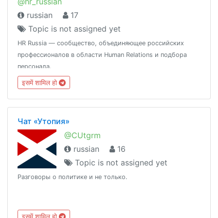
@hr_russian
russian
17
Topic is not assigned yet
HR Russia — сообщество, объединяющее российских
профессионалов в области Human Relations и подбора
персонала.
इसमें शामिल हो
Чат «Утопия»
@CUtgrm
russian
16
Topic is not assigned yet
Разговоры о политике и не только.
इसमें शामिल हो