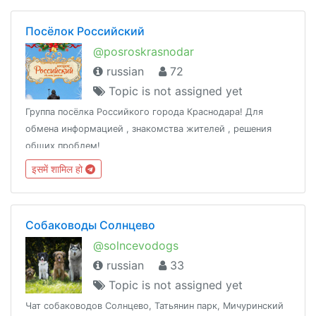
Посёлок Российский
@posroskrasnodar
russian
72
Topic is not assigned yet
Группа посёлка Российкого города Краснодара! Для
обмена информацией , знакомства жителей , решения
общих проблем!
इसमें शामिल हो
Собаководы Солнцево
@solncevodogs
russian
33
Topic is not assigned yet
Чат собаководов Солнцево, Татьянин парк, Мичуринский