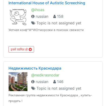
International House of Autistic Screeching
@ihoas
russian
158
Topic is not assigned yet
Уютная конф^W^WОтморозки в поисках свежести
इसमें शामिल हो
Недвижимость Краснодара
@nedkrasnodar
russian
146
Topic is not assigned yet
Рекламная группа недвижимости Краснодара , купить-
продать !