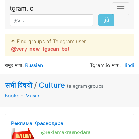
tgram.io
ढूंढे
☂️ Find groups of Telegram user
@
very_new_tgscan_bot
समूह भाषा:
Russian
Tgram.io भाषा:
Hindi
सभी विषयों
/
Culture
telegram groups
Books
∘
Music
Реклама Краснодара
@reklamakrasnodara