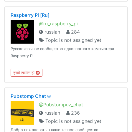
Raspberry Pi [Ru]
@ru_raspberry_pi
russian
284
Topic is not assigned yet
Русскоязычное сообщество одноплатного компьютера
Raspberry Pi
इसमें शामिल हो
Pubstomp Chat ❄️
@Pubstompuz_chat
russian
236
Topic is not assigned yet
Добро пожаловать в наше теплое сообщество