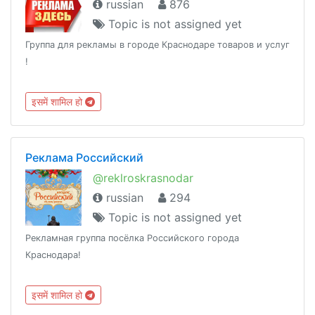
russian
876
Topic is not assigned yet
Группа для рекламы в городе Краснодаре товаров и услуг
!
इसमें शामिल हो
Реклама Российский
@reklroskrasnodar
russian
294
Topic is not assigned yet
Рекламная группа посёлка Российского города
Краснодара!
इसमें शामिल हो