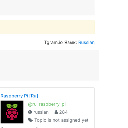
Tgram.io Язык:
Russian
Raspberry Pi [Ru]
@ru_raspberry_pi
russian
284
Topic is not assigned yet