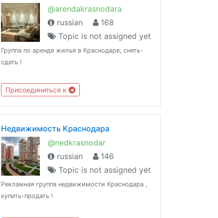
@arendakrasnodara
russian
168
Topic is not assigned yet
Группа по аренде жилья в Краснодаре, снять-
сдать !
Присоединиться к
Недвижимость Краснодара
@nedkrasnodar
russian
146
Topic is not assigned yet
Рекламная группа недвижимости Краснодара ,
купить-продать !