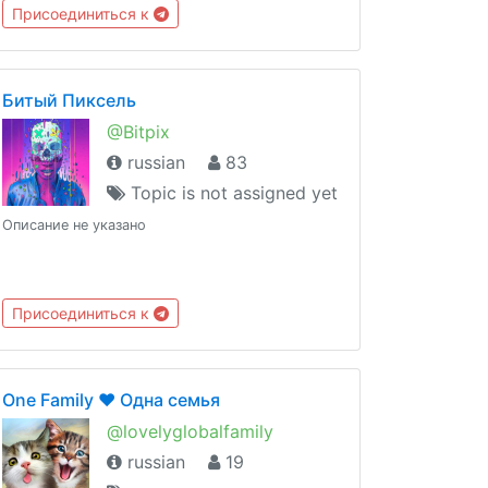
Присоединиться к
Битый Пиксель
@Bitpix
russian
83
Topic is not assigned yet
Описание не указано
Присоединиться к
One Family ♥️ Одна семья
@lovelyglobalfamily
russian
19