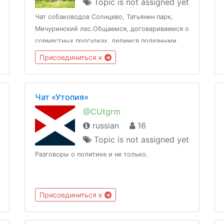
Topic is not assigned yet
Чат собаководов Солнцево, Татьянин парк,
Мичуринский лес.Общаемся, договариваемся о
совместных прогулках, делимся полезными
контактами.
Присоединиться к
Чат «Утопия»
@CUtgrm
russian
16
Topic is not assigned yet
Разговоры о политике и не только.
Присоединиться к