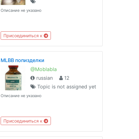
Описание не указано
Присоединиться к
MLBB попизделки
@Moblabla
russian
12
Topic is not assigned yet
Описание не указано
Присоединиться к