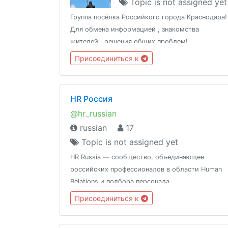
Topic is not assigned yet
Группа посёлка Российкого города Краснодара!
Для обмена информацией , знакомства
жителей , решения общих проблем!
Присоединиться к
HR Россия
@hr_russian
russian
17
Topic is not assigned yet
HR Russia — сообщество, объединяющее
российских профессионалов в области Human
Relations и подбора персонала.
Присоединиться к