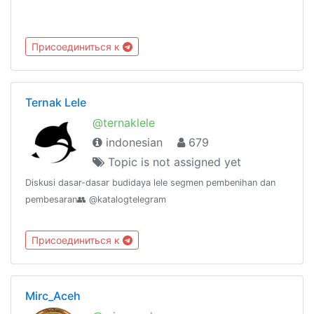
Присоединиться к
Ternak Lele
@ternaklele
indonesian
679
Topic is not assigned yet
Diskusi dasar-dasar budidaya lele segmen pembenihan dan
pembesaran👥 @katalogtelegram
Присоединиться к
Mirc_Aceh