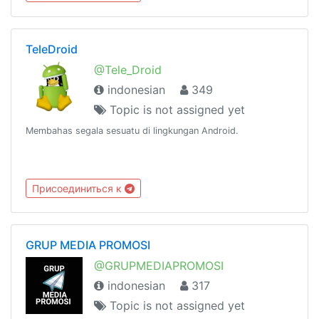
TeleDroid
@Tele_Droid
indonesian
349
Topic is not assigned yet
Membahas segala sesuatu di lingkungan Android.
Присоединиться к
GRUP MEDIA PROMOSI
@GRUPMEDIAPROMOSI
indonesian
317
Topic is not assigned yet