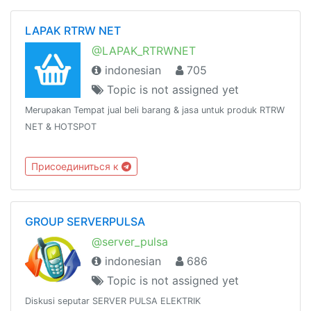
LAPAK RTRW NET
@LAPAK_RTRWNET
indonesian
705
Topic is not assigned yet
Merupakan Tempat jual beli barang & jasa untuk produk RTRW
NET & HOTSPOT
Присоединиться к
GROUP SERVERPULSA
@server_pulsa
indonesian
686
Topic is not assigned yet
Diskusi seputar SERVER PULSA ELEKTRIK