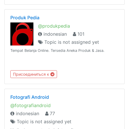
Produk Pedia
@produkpedia
indonesian
101
Topic is not assigned yet
Tempat Belanja Online. Tersedia Aneka Produk & Jasa.
Присоединиться к
Fotografi Android
@fotografiandroid
indonesian
77
Topic is not assigned yet