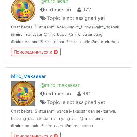
@mirc_aceh
indonesian
672
Topic is not assigned yet
Chat bebas. Silaturahmi Aceh.@mirc_funny @mirc_ngapak
@mirc_makassar @mirc_babel @mirc_palembang
@mirc_padang @mirc_kalbar @mirc_sunda @mirc_cirebon
@mirc_sukabumi @mirc_suramadu @mirc_joglosemar
Присоединиться к
@mirc_bekasi @mirc_pekanbaru @mirc_jogja @mirc_ambon
Mirc_Makassar
@mirc_makassar
indonesian
661
Topic is not assigned yet
Chat bebas. Silaturahmi warga Makassar dan sekitarnya.
Dilarang jualan.Sodara kita yang lain: @mirc_funny,
@mirc_ngapak, @mirc_aceh, @mirc_padang,
@mirc_suramadu, @mirc_sunda, @mirc_joglosemar.
Присоединиться к