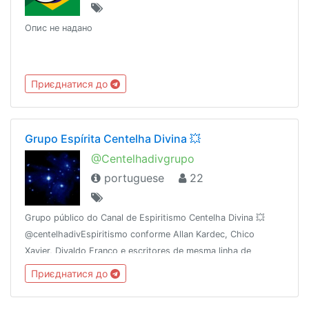
Опис не надано
Приєднатися до
Grupo Espírita Centelha Divina 💥
@Centelhadivgrupo
portuguese
22
Grupo público do Canal de Espiritismo Centelha Divina 💥
@centelhadivEspiritismo conforme Allan Kardec, Chico
Xavier, Divaldo Franco e escritores de mesma linha de
pensamento.
Приєднатися до