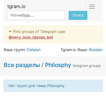
tgram.io
Поиск
☂️ Find groups of Telegram user
@
very_new_tgscan_bot
Язык групп:
Catalan
Tgram.io Язык:
Russian
Все разделы
/
Philosphy
telegram groups
Нет групп для темы Philosphy