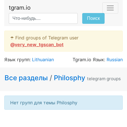
tgram.io
Поиск
☂️ Find groups of Telegram user
@
very_new_tgscan_bot
Язык групп:
Lithuanian
Tgram.io Язык:
Russian
Все разделы
/
Philosphy
telegram groups
Нет групп для темы Philosphy