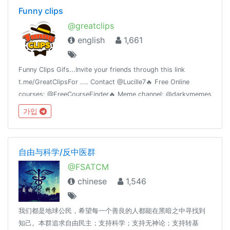
Funny clips
@greatclips
english
1,661
Funny Clips Gifs...Invite your friends through this link
t.me/GreatClipsFor .... Contact @Lucille7🔥 Free Online
courses: @FreeCourseFinder🔥 Meme channel: @darkymemes
🔥 Make friends: @Friender🔥 Spam Group: @spamitall
가입
自由与科学/反中医群
@FSATCM
chinese
1,546
我们都是地球公民，希望每一个善良的人都能在黑暗之中寻找到
知己。本群追求自由民主；支持科学；支持无神论；支持转基