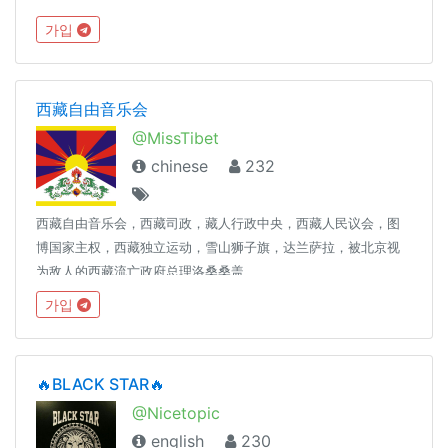
de Mundiñol : http://magradacatalunya.com/movil-chat-
가입
info/index.html
西藏自由音乐会
@MissTibet
chinese
232
西藏自由音乐会，西藏司政，藏人行政中央，西藏人民议会，图
博国家主权，西藏独立运动，雪山狮子旗，达兰萨拉，被北京视
为敌人的西藏流亡政府总理洛桑桑盖
가입
🔥BLACK STAR🔥
@Nicetopic
english
230