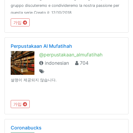
gruppo discuteremo e condivideremo la nostra passione per
questa serie.Creato il: 12/10/2018
가입
Perpustakaan Al Mufatihah
@perpustakaan_almufatihah
indonesian
704
설명이 제공되지 않습니다.
가입
Coronabucks