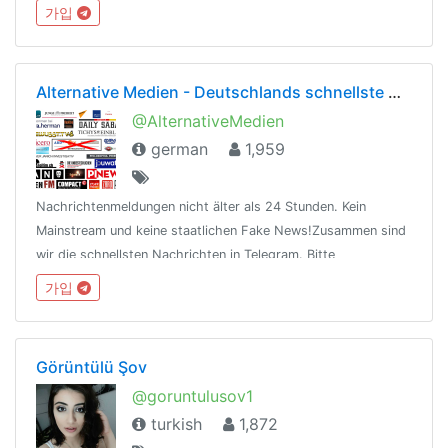
പിന്നെ കുറച്ച് കളിയും തമാശയും എല്ലാ ഉള്‍പ്പെടുത്തുക
가입
എന്ന ലക്ഷ്യത്തിൽ മുന്നോട്ട് പോകുന്ന ഗ്രൂപ്പാണ് കേരളാ
പ്രവാസീ കൂട്ടായ്മ
Alternative Medien - Deutschlands schnellste Nachrichten sind investigativ, fair und unzensiert
@AlternativeMedien
german
1,959
Nachrichtenmeldungen nicht älter als 24 Stunden. Kein
Mainstream und keine staatlichen Fake News!Zusammen sind
wir die schnellsten Nachrichten in Telegram. Bitte
zugelassene Infoquellen
가입
beachten:https://telegra.ph/Alternative-Medien-03-13
Görüntülü Şov
@goruntulusov1
turkish
1,872