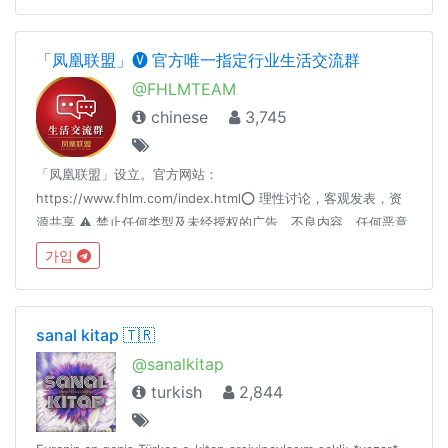
തല്ലുന്ന കോഴിക്കോട്
「凤凰联盟」🅥 官方唯一指定行业生活交流群
@FHLMTEAM
chinese
3,745
「凤凰联盟」设立。官方网站：
https://www.fhlm.com/index.html⭕️ 理性讨论，客观发表，资
源共享 ⚠️ 禁止任何类型及未经授权的广告、不良内容、任何恶意
行为、调戏群内 BOT 指令 ♻️ 凤凰联盟帮您把手上每位客户资源
가입
变现，鼠年赚大钱，详情请洽联盟人员 同场推荐：👍👍👍群组引
导：https://t.me/FHLMALL生活频道：https://t.me/FHLMLIFE
sanal kitap 🇹🇷
@sanalkitap
turkish
2,844