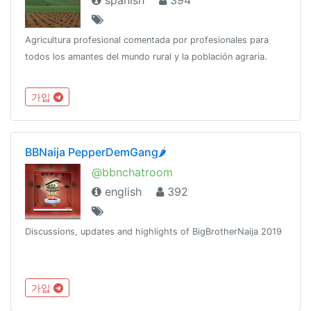
spanish
394
Agricultura profesional comentada por profesionales para
todos los amantes del mundo rural y la población agraria.
가입
BBNaija PepperDemGang🌶
@bbnchatroom
english
392
Discussions, updates and highlights of BigBrotherNaija 2019
가입